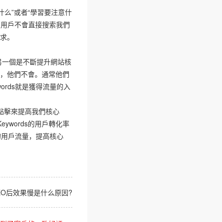
什么”或者“學習要注意什
，用戶不會直接搜索我們
需求。
另一個是不斷提升網站核
說，他們不會。通常他們
ords就是獲得流量的入
量點擊來提高我們核心
eywords的用戶轉化率
多的用戶流量，提高核心
EO后效果慢是什么原因?