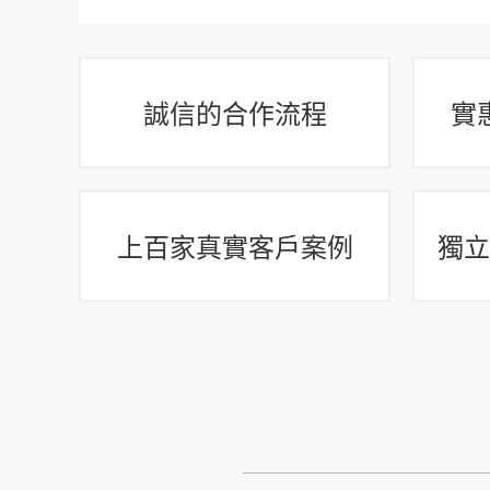
誠信的合作流程
實
上百家真實客戶案例
獨立