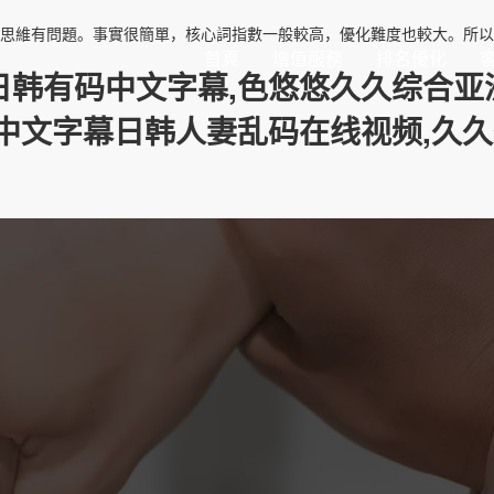
維有問題。事實很簡單，核心詞指數一般較高，優化難度也較大。所以我們要
首頁
增值服務
排名優化
日韩有码中文字幕,色悠悠久久综合亚洲
,中文字幕日韩人妻乱码在线视频,久久