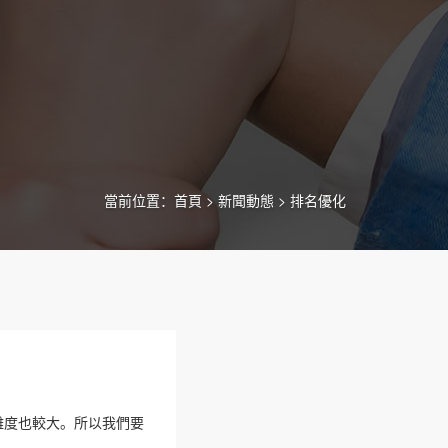
當前位置：
首頁
>
新聞動態
>
排名優化
難度也較大。所以我們要