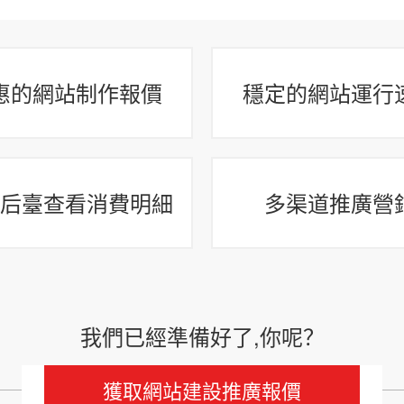
惠的網站制作報價
穩定的網站運行
后臺查看消費明細
多渠道推廣營
我們已經準備好了,你呢？
獲取網站建設推廣報價