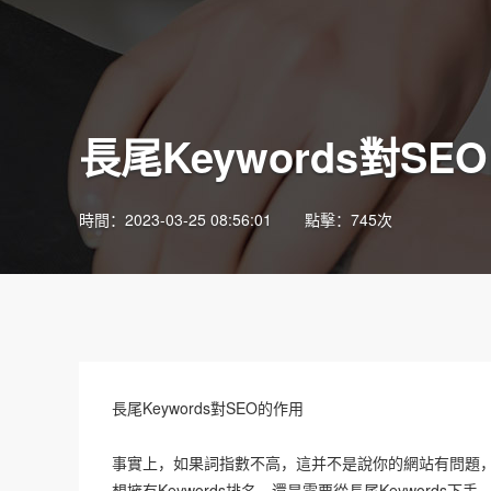
長尾Keywords對SE
時間：2023-03-25 08:56:01
點擊：
745次
長尾Keywords對SEO的作用
事實上，如果詞指數不高，這并不是說你的網站有問題
想擁有Keywords排名，還是需要從長尾Keywords下手