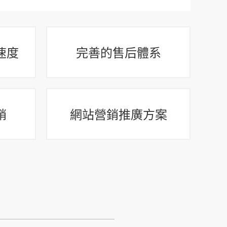
速度
完善的售后體系
銷
網站營銷推廣方案