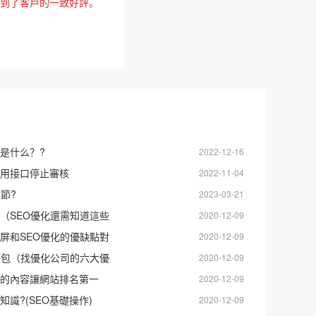
得到了客戶的一致好評。
是什么？?
2022-12-16
用接口停止審核
2022-11-04
節?
2023-03-21
（SEO優化還需知道這些
2020-12-09
屏和SEO優化的優缺點對
2020-12-09
外包（找優化公司的六大優
2020-12-09
友好的內容讓網站排名第一
2020-12-09
識?(SEO基礎操作)
2020-12-09