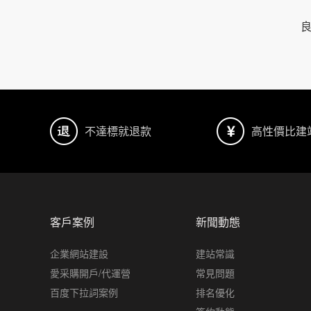
不達標就退款
高性價比建
客戶案例
新聞動態
企業網站建設
建站常識
愛采購開戶/代運營
常見問題
百度下拉詞案例
排名優化