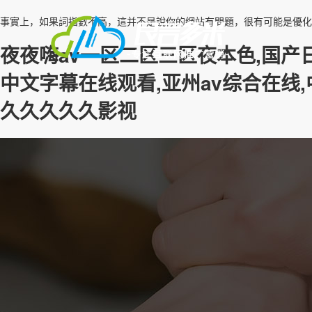
事實上，如果詞指數不高，這并不是說你的網站有問題，很有可能是優化思
夜夜嗨av一区二区三区夜本色,国产
中文字幕在线观看,亚州av综合在线
久久久久久影视