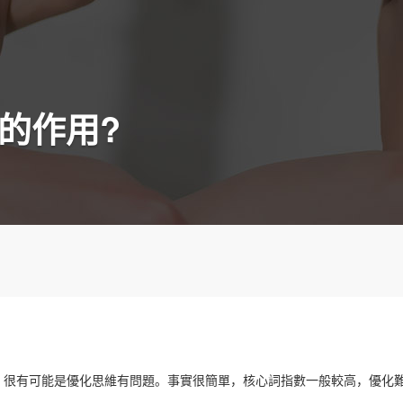
O的作用?
，很有可能是優化思維有問題。事實很簡單，核心詞指數一般較高，優化
。