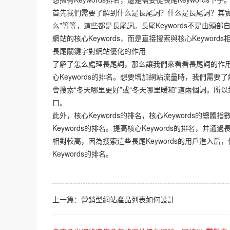
首先我們需要了解到什么是長尾詞？什么是長尾詞？其實很
么”等等，這些都是長尾詞。長尾Keywords不是由
網站的核心Keywords，而是直接搜索與核心Keyword
長尾關鍵字對網站優化的作用
了解了怎么處理長尾詞，那么讓我們來看看長尾詞的作
心Keywords的排名。想要增加網站流量時，我們需
會搜索“冬天哪里更好”或“冬天哪里暖和”這兩個詞。所
口。
此外，核心Keywords的排名，核心Keywords的
Keywords的排名。提高核心Keywords的排名，并通
相對較高，因為搜索這些長尾Keywords的用戶進入后
Keywords的排名。
上一篇：
營銷型網站產品列表如何設計