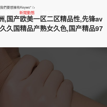
想擁有Keywo" />
客戶案例
新聞動態
聯系我們
關于我們
,国产欧美一区二区精品性,先锋av
久久国精品产熟女久色,国产精品97